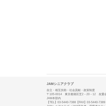
JAMシニアクラブ
自立・相互扶助・社会貢献・政策制度
〒105-0014 東京都港区芝2－20－12 友愛
JAM本部内
【TEL】03-5440-7388【FAX】03-5440-7389