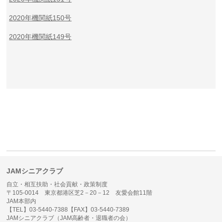
2020年機関紙150号
2020年機関紙149号
JAMシニアクラブ
自立・相互扶助・社会貢献・政策制度
〒105-0014 東京都港区芝2－20－12 友愛会館11階
JAM本部内
【TEL】03-5440-7388【FAX】03-5440-7389
JAMシニアクラブ（JAM高齢者・退職者の会）