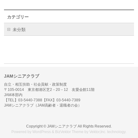
カテゴリー
未分類
JAMシニアクラブ
自立・相互扶助・社会貢献・政策制度
〒105-0014 東京都港区芝2－20－12 友愛会館11階
JAM本部内
【TEL】03-5440-7388【FAX】03-5440-7389
JAMシニアクラブ（JAM高齢者・退職者の会）
Copyright ©
JAMシニアクラブ
All Rights Reserved.
Powered by
WordPress
&
BizVektor Theme
by
Vektor,Inc.
technology.