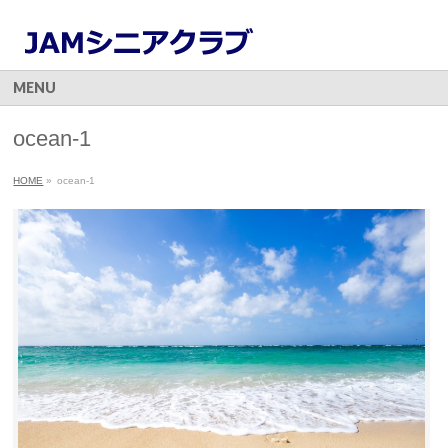
MENU
ocean-1
HOME
»
ocean-1