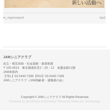
m_regionreport
top2
JAMシニアクラブ
自立・相互扶助・社会貢献・政策制度
〒105-0014 東京都港区芝2－20－12 友愛会館11階
JAM本部内
【TEL】03-5440-7388【FAX】03-5440-7389
JAMシニアクラブ（JAM高齢者・退職者の会）
Copyright ©
JAMシニアクラブ
All Rights Reserved.
Powered by
WordPress
&
BizVektor Theme
by
Vektor,Inc.
technology.